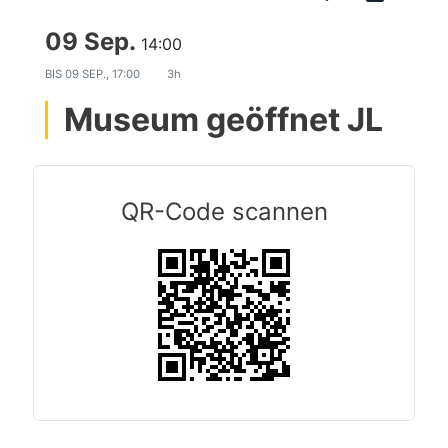
09 Sep.
14:00
BIS
09 SEP., 17:00
3h
Museum geöffnet JL
QR-Code scannen