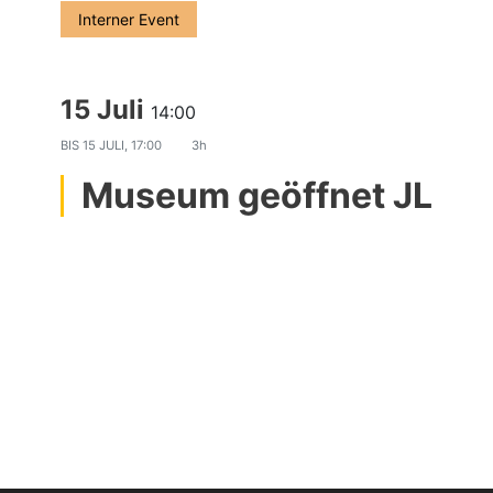
Interner Event
15 Juli
14:00
BIS
15 JULI, 17:00
3h
Museum geöffnet JL