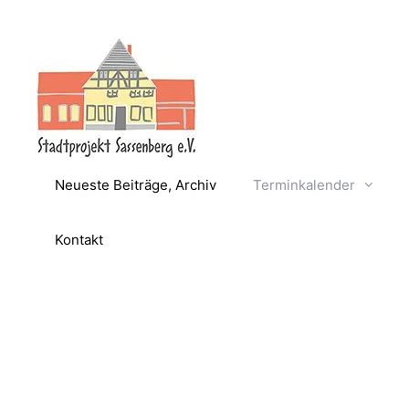
Zum
Inhalt
springen
Neueste Beiträge, Archiv
Terminkalender
Kontakt