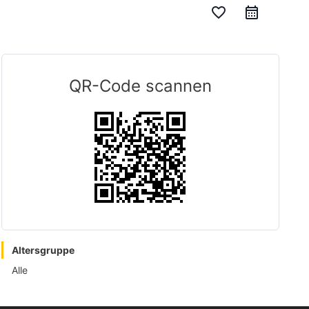
favorite_border
QR-Code scannen
Altersgruppe
Alle