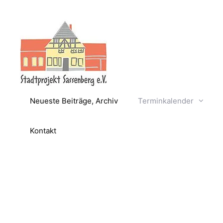
Zum
Inhalt
springen
Neueste Beiträge, Archiv
Terminkalender
Kontakt