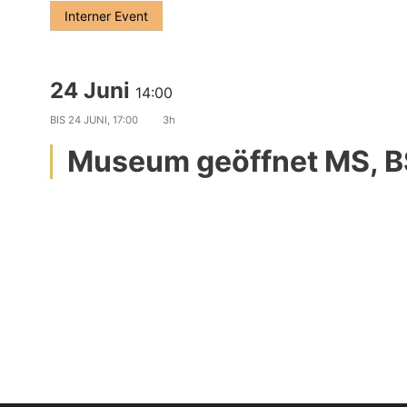
Interner Event
24 Juni
14:00
BIS
24 JUNI, 17:00
3h
Museum geöffnet MS, B