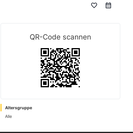
favorite_border
QR-Code scannen
Altersgruppe
Alle