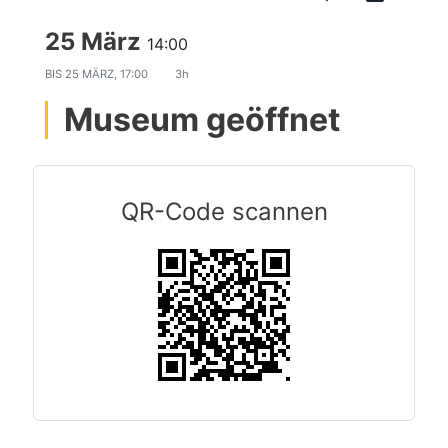
25 März
14:00
BIS
25 MÄRZ, 17:00
3h
Museum geöffnet
QR-Code scannen