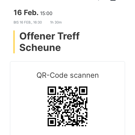
16 Feb.
15:00
BIS
16 FEB., 16:30
1h 30m
Offener Treff
Scheune
QR-Code scannen