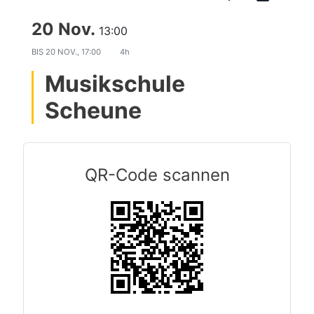
20 Nov.
13:00
BIS
20 NOV., 17:00
4h
Musikschule
Scheune
QR-Code scannen