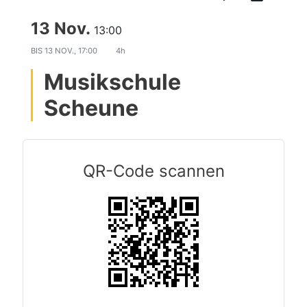
13 Nov.
13:00
BIS
13 NOV., 17:00
4h
Musikschule
Scheune
QR-Code scannen