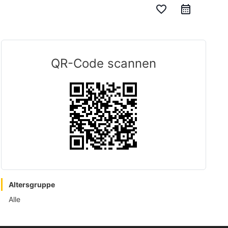
favorite_border
QR-Code scannen
Altersgruppe
Alle