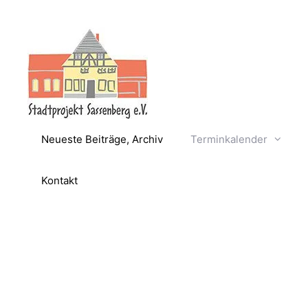
Zum
Inhalt
springen
Neueste Beiträge, Archiv
Terminkalender
Kontakt