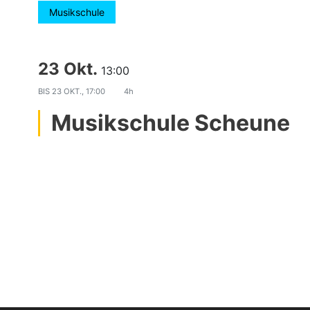
Musikschule
23 Okt.
13:00
BIS
23 OKT., 17:00
4h
Musikschule Scheune