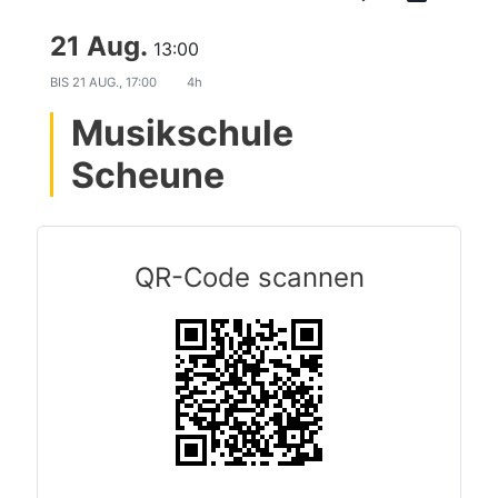
21 Aug.
13:00
BIS
21 AUG., 17:00
4h
Musikschule
Scheune
QR-Code scannen