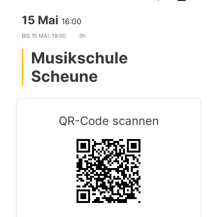
15 Mai
16:00
BIS
15 MAI, 19:00
3h
Musikschule
Scheune
QR-Code scannen