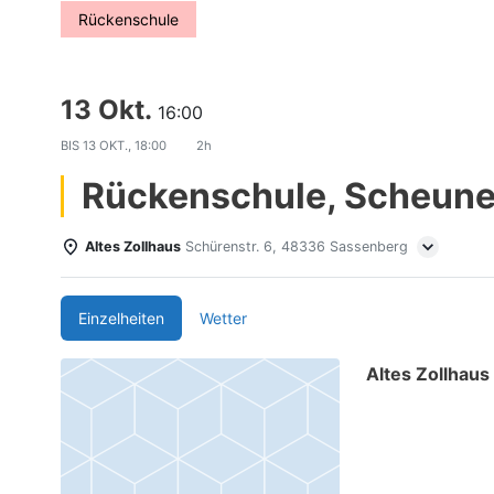
Rückenschule
13 Okt.
16:00
BIS
13 OKT., 18:00
2h
Rückenschule, Scheun
Altes Zollhaus
Schürenstr. 6, 48336 Sassenberg
Einzelheiten
Wetter
Altes Zollhaus