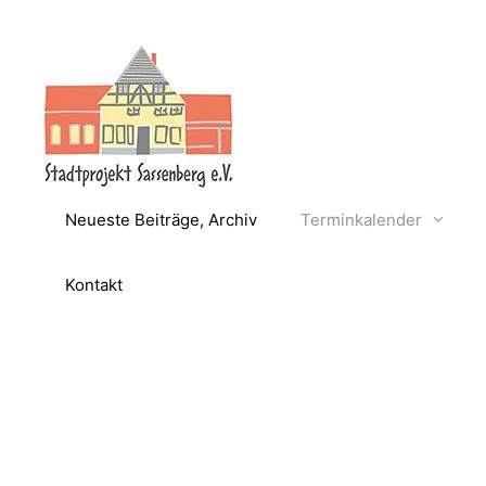
Zum
Inhalt
springen
Neueste Beiträge, Archiv
Terminkalender
Kontakt