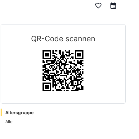
favorite_border
QR-Code scannen
Altersgruppe
Alle