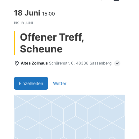
18 Juni
15:00
BIS
18 JUNI
Offener Treff,
Scheune
Altes Zollhaus
Schürenstr. 6, 48336 Sassenberg
Einzelheiten
Wetter