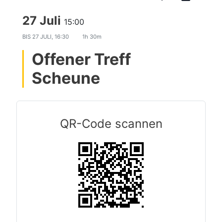
27 Juli
15:00
BIS
27 JULI, 16:30
1h 30m
Offener Treff
Scheune
QR-Code scannen