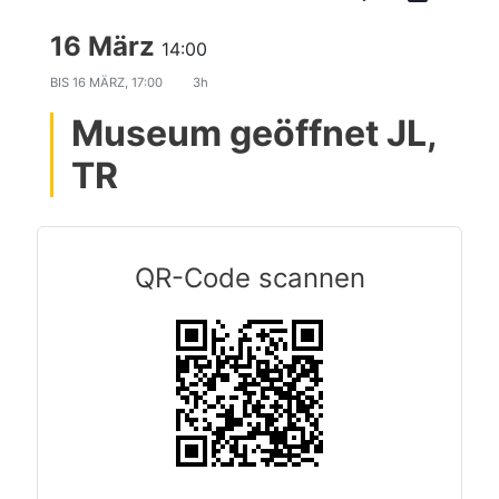
16 März
14:00
BIS
16 MÄRZ, 17:00
3h
Museum geöffnet JL,
TR
QR-Code scannen