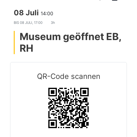
08 Juli
14:00
BIS
08 JULI, 17:00
3h
Museum geöffnet EB,
RH
QR-Code scannen