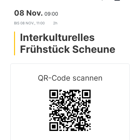
08 Nov.
09:00
BIS
08 NOV., 11:00
2h
Interkulturelles
Frühstück Scheune
QR-Code scannen