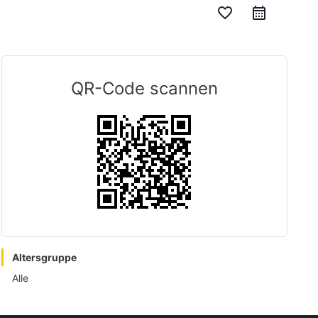
favorite_border
QR-Code scannen
Altersgruppe
Alle