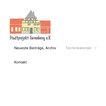
Zum
Inhalt
springen
Neueste Beiträge, Archiv
Terminkalender
Kontakt