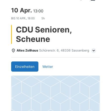
10 Apr.
13:00
BIS
10 APR., 18:00
5h
CDU Senioren,
Scheune
Altes Zollhaus
Schürenstr. 6, 48336 Sassenberg
Einzelheiten
Wetter